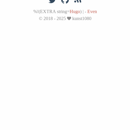
%!(EXTRA string=
Hugo
)
|
-
Even
© 2018 - 2025
kunst1080