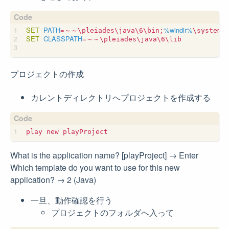
SET
PATH
=
%windir%
～～\pleiades\java\6\bin;
SET
CLASSPATH
=
～～\pleiades\java\6\lib

プロジェクトの作成
カレントディレクトリへプロジェクトを作成する
What is the application name? [playProject] → Enter
Which template do you want to use for this new
application? → 2 (Java)
一旦、動作確認を行う
プロジェクトのフォルダへ入って