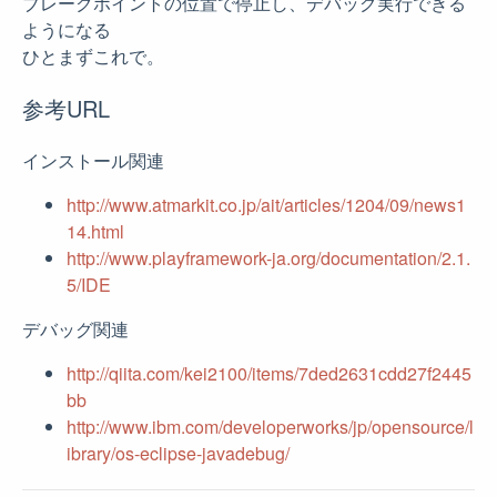
ブレークポイントの位置で停止し、デバッグ実行できる
ようになる
ひとまずこれで。
参考URL
インストール関連
http://www.atmarkit.co.jp/ait/articles/1204/09/news1
14.html
http://www.playframework-ja.org/documentation/2.1.
5/IDE
デバッグ関連
http://qiita.com/kei2100/items/7ded2631cdd27f2445
bb
http://www.ibm.com/developerworks/jp/opensource/l
ibrary/os-eclipse-javadebug/