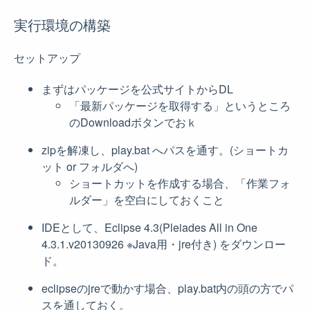
実行環境の構築
セットアップ
まずはパッケージを公式サイトからDL
「最新パッケージを取得する」というところ
のDownloadボタンでおｋ
zipを解凍し、play.bat へパスを通す。(ショートカ
ット or フォルダへ)
ショートカットを作成する場合、「作業フォ
ルダー」を空白にしておくこと
IDEとして、Eclipse 4.3(Pleiades All in One
4.3.1.v20130926 ※Java用・jre付き) をダウンロー
ド。
eclipseのjreで動かす場合、play.bat内の頭の方でパ
スを通しておく。