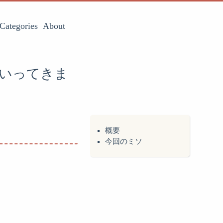
Categories
About
にいってきま
概要
今回のミソ