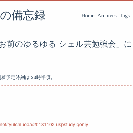
の備忘録
Home
Archives
Tags
とお前のゆるゆる シェル芸勉強会」
着予定時刻は 23時半頃。
.net/ryuichiueda/20131102-uspstudy-qonly