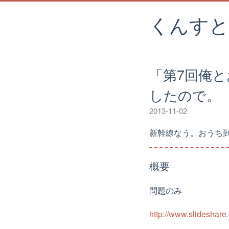
くんすと
「第7回俺
したので。
2013-11-02
新幹線なう。おうち到
概要
問題のみ
http://www.slideshare