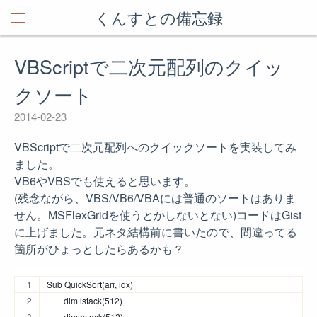
くんすとの備忘録
VBScriptで二次元配列のクイッ
クソート
2014-02-23
VBScriptで二次元配列へのクイックソートを実装してみ
ました。
VB6やVBSでも使えると思います。
(残念ながら、VBS/VB6/VBAには普通のソートはありま
せん。MSFlexGridを使うとかしないとない)コードはGist
に上げました。元ネタ結構前に書いたので、間違ってる
箇所がひょっとしたらあるかも？
Sub QuickSort(arr, idx)
	dim lstack(512)
	dim rstack(512)