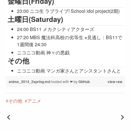
金曜日(Friday)
23:00 ニコ生 ラブライブ! School idol project(2期)
土曜日(Saturday)
24:00 BS11 メカクシティアクターズ
27:20 MBS 魔法科高校の劣等生 ※見逃し：BS11で
1週間後 24:30
ニコニコ動画 神々の悪戯
その他
ニコニコ動画 マンガ家さんとアシスタントさんと
anime_2014_2spring.md
hosted with ❤ by
GitHub
view raw
その他
アニメ