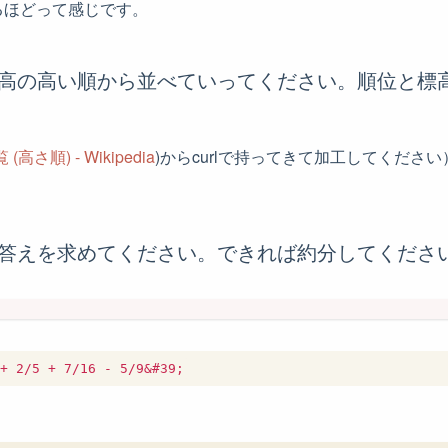
るほどって感じです。
標高の高い順から並べていってください。順位と標
高さ順) - Wikipedia
)からcurlで持ってきて加工してくださ
に答えを求めてください。できれば約分してくださ