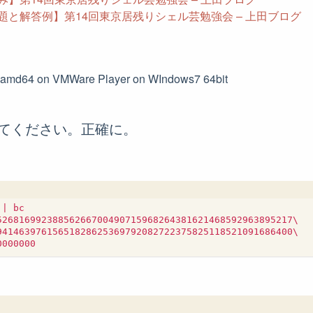
題と解答例】第14回東京居残りシェル芸勉強会 – 上田ブログ
1 amd64 on VMWare Player on WIndows7 64bit
算してください。正確に。
| bc

52681699238856266700490715968264381621468592963895217\

94146397615651828625369792082722375825118521091686400\
