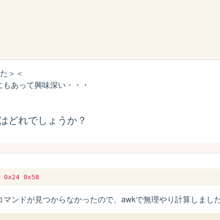
した＞＜
外にもあって興味深い・・・
数はどれでしょうか？
ctorコマンドが見つからなかったので、awkで無理やり計算しまし