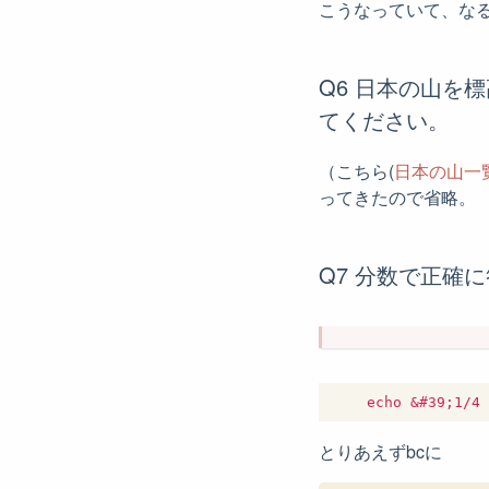
こうなっていて、な
Q6 日本の山を
てください。
（こちら(
日本の山一覧 (
ってきたので省略。
Q7 分数で正確
とりあえずbcに