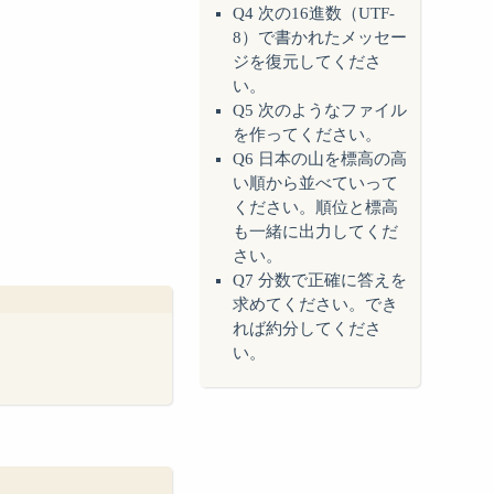
Q4 次の16進数（UTF-
8）で書かれたメッセー
ジを復元してくださ
い。
Q5 次のようなファイル
を作ってください。
Q6 日本の山を標高の高
い順から並べていって
ください。順位と標高
も一緒に出力してくだ
さい。
Q7 分数で正確に答えを
求めてください。でき
れば約分してくださ
い。