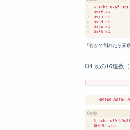
% echo 0xaf 0x1
0xaf NG

0x13 OK

0x0d OK

0x24 NG

「何かで割れたら素
Q4 次の16進
% echo e89fb9e3