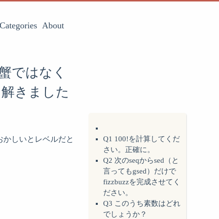
Categories
About
回蟹ではなく
く解きました
おかしいとレベルだと
Q1 100!を計算してくだ
さい。正確に。
Q2 次のseqからsed（と
言ってもgsed）だけで
fizzbuzzを完成させてく
ださい。
Q3 このうち素数はどれ
でしょうか？