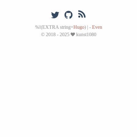
%!(EXTRA string=
Hugo
)
|
-
Even
© 2018 - 2025
kunst1080