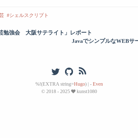
芸
シェルスクリプト
ル芸勉強会 大阪サテライト」レポート
JavaでシンプルなWEB
%!(EXTRA string=
Hugo
)
|
-
Even
© 2018 - 2025
kunst1080