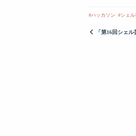
ハッカソン
シェル
「第16回シェ