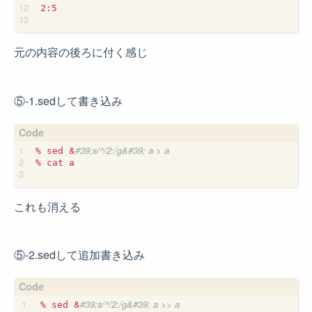
2:5

元の内容の後ろに付く感じ
⑤-1.sedして書き込み
&
#39;s/^/2:/g&#39; a > a
% sed 
% cat a

これも消える
⑤-2.sedして追加書き込み
&
#39;s/^/2:/g&#39; a >> a
% sed 