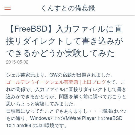
くんすとの備忘録
【FreeBSD】入力ファイルに直
接リダイレクトして書き込みが
できるかどうか実験してみた
2015-05-02
シェル芸家元より、GWの宿題が出題されました。
ゴールデンウイークシェル芸問題 | 上田ブログ
さて、こ
れの関係で、入力ファイルに直接リダイレクトして書き
込みができるかどうか、問題を解く前に調べておこうと
思いちょっと実験してみました。
日頃気になってたことでもありますし・・・環境はいつ
もの通り、Windows7上のVMWare Player上のreeBSD
10.1 amd64 のJail環境です。