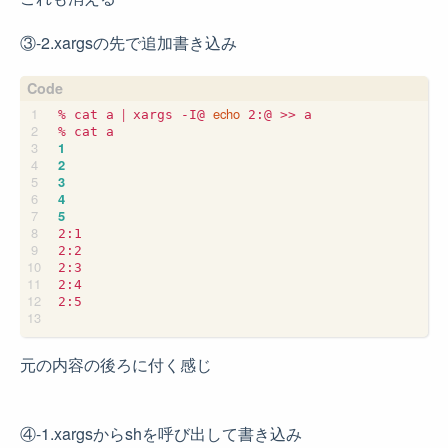
③-2.xargsの先で追加書き込み
|
echo
% cat a 
 xargs -I@ 
 2:@ >> a

1
2
3
4
5
2:1

2:2

2:3

2:4

2:5

元の内容の後ろに付く感じ
④-1.xargsからshを呼び出して書き込み