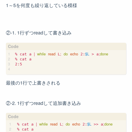
1～5を何度も繰り返している模様
②-1. 1行ずつreadして書き込み
|
while
read
;
do
echo
$L
;
done
% cat a 
 L
 2:
 > a
% cat a

2:5

最後の1行で上書きされる
②-2. 1行ずつreadして追加書き込み
|
while
read
;
do
echo
$L
;
done
% cat a 
 L
 2:
 >> a