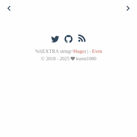
%!(EXTRA string=
Hugo
)
|
-
Even
© 2018 - 2025
kunst1080