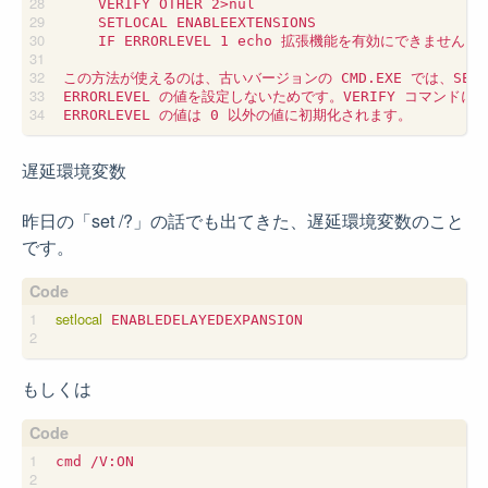
    VERIFY OTHER 2>nul

    SETLOCAL ENABLEEXTENSIONS

    IF ERRORLEVEL 1 echo 拡張機能を有効にできません

この方法が使えるのは、古いバージョンの CMD.EXE では、SETLOC
ERRORLEVEL の値を設定しないためです。VERIFY コマンド
遅延環境変数
昨日の「set /?」の話でも出てきた、遅延環境変数のこと
です。
setlocal
 ENABLEDELAYEDEXPANSION

もしくは
cmd /V:ON
