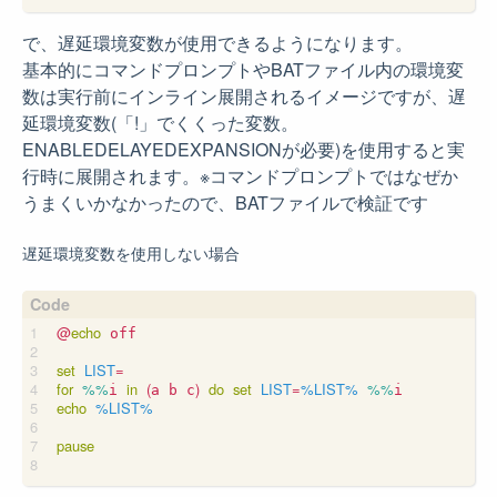
で、遅延環境変数が使用できるようになります。
基本的にコマンドプロンプトやBATファイル内の環境変
数は実行前にインライン展開されるイメージですが、遅
延環境変数(「!」でくくった変数。
ENABLEDELAYEDEXPANSIONが必要)を使用すると実
行時に展開されます。※コマンドプロンプトではなぜか
うまくいかなかったので、BATファイルで検証です
遅延環境変数を使用しない場合
@
echo
 off

set
LIST
=
for
%%
in
(
)
do
set
LIST
=
%LIST%
%%
i 
a b c
echo
%LIST%
pause