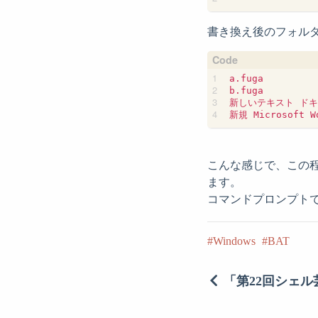
書き換え後のフォル
a.fuga

b.fuga

新しいテキスト ドキュ
こんな感じで、この程
ます。
コマンドプロンプトで
Windows
BAT
「第22回シェ