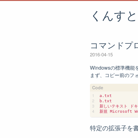
くんすと
コマンドプ
2016-04-15
Windowsの標準
まず、コピー前のフ
a.txt

b.txt

新しいテキスト ドキュ
特定の拡張子を