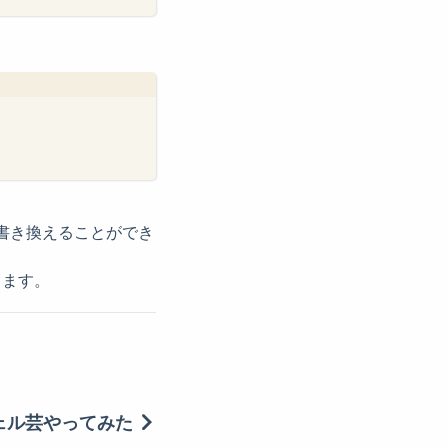
を書き換えることができ
きます。
危険シェル芸やってみた