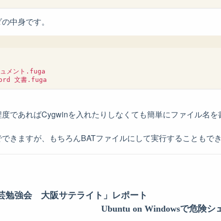
ダの中身です。
メント.fuga

度であればCygwinを入れたりしなくても簡単にファイル名
できますが、もちろんBATファイルにして実行することもで
ル芸勉強会 大阪サテライト」レポート
Ubuntu on Windowsで