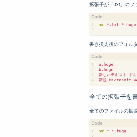
拡張子が「.txt」の
ren
 *.txt *.hoge

書き換え後のフォル
a.hoge

b.hoge

新しいテキスト ドキュ
全ての拡張子を
全てのファイルの拡張
ren
 * *.fuga
