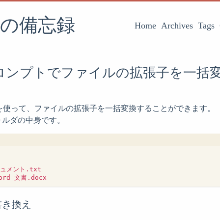
の備忘録
Home
Archives
Tags
ロンプトでファイルの拡張子を一括
機能を使って、ファイルの拡張子を一括変換することができます。
ォルダの中身です。
メント.txt

書き換え