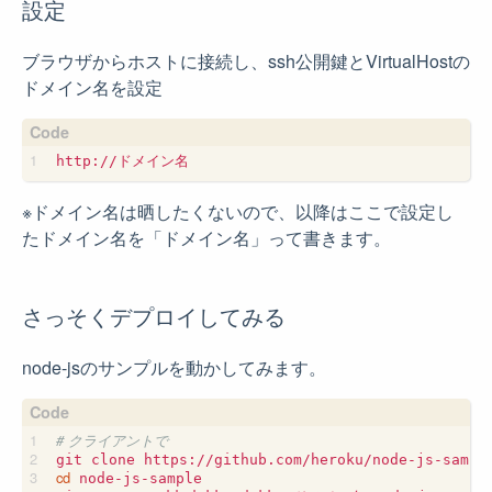
設定
ブラウザからホストに接続し、ssh公開鍵とVirtualHostの
ドメイン名を設定
※ドメイン名は晒したくないので、以降はここで設定し
たドメイン名を「ドメイン名」って書きます。
さっそくデプロイしてみる
node-jsのサンプルを動かしてみます。
# クライアントで
cd
 node-js-sample
