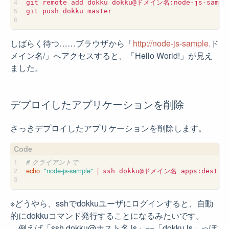
git remote add dokku dokku@ドメイン名:node-js-sample
git push dokku master

しばらく待つ……ブラウザから「
http://node-js-sample.
ド
メイン名/」へアクセスすると、「Hello World!」が見え
ました。
デプロイしたアプリケーションを削除
さっきデプロイしたアプリケーションを削除します。
# クライアントで
echo
"node-js-sample"
|
 ssh dokku@ドメイン名 apps:destroy 
※どうやら、sshでdokkuユーザにログインすると、自動
的にdokkuコマンド発行することになるみたいです。
例えば「ssh dokku@ホスト名 ls」==「dokku ls」っぽ