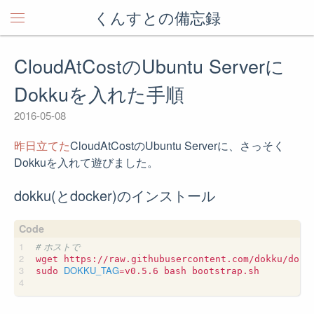
くんすとの備忘録
CloudAtCostのUbuntu Serverに
Dokkuを入れた手順
2016-05-08
昨日立てた
CloudAtCostのUbuntu Serverに、さっそく
Dokkuを入れて遊びました。
dokku(とdocker)のインストール
# ホストで
wget https://raw.githubusercontent.com/dokku/dokku
DOKKU_TAG
=
sudo 
v0.5.6 bash bootstrap.sh
