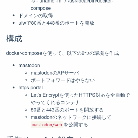
-s`-`uname -m` > /usr/local/bin/docker-
compose
ドメインの取得
ufwで80番と443番のポートを開放
構成
docker-composeを使って、以下の2つの環境を作成
mastodon
mastodonのAPサーバ
ポートフォワードはやらない
https-portal
Let’s Encryptを使ったHTTPS対応を全自動で
やってくれるコンテナ
80番と443番のポートを開放する
mastodonのネットワークに接続して
を公開する
mastodon/web