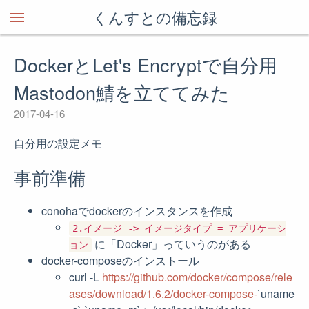
くんすとの備忘録
DockerとLet's Encryptで自分用
Mastodon鯖を立ててみた
2017-04-16
自分用の設定メモ
事前準備
conohaでdockerのインスタンスを作成
2.イメージ -> イメージタイプ = アプリケーシ
に「Docker」っていうのがある
ョン
docker-composeのインストール
curl -L
https://github.com/docker/compose/rele
ases/download/1.6.2/docker-compose-
`uname