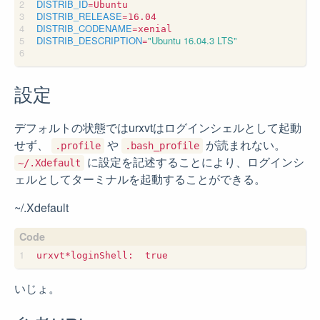
DISTRIB_ID
=
DISTRIB_RELEASE
=
DISTRIB_CODENAME
=
DISTRIB_DESCRIPTION
=
"Ubuntu 16.04.3 LTS"
設定
デフォルトの状態ではurxvtはログインシェルとして起動
せず、
や
が読まれない。
.profile
.bash_profile
に設定を記述することにより、ログインシ
~/.Xdefault
ェルとしてターミナルを起動することができる。
~/.Xdefault
いじょ。