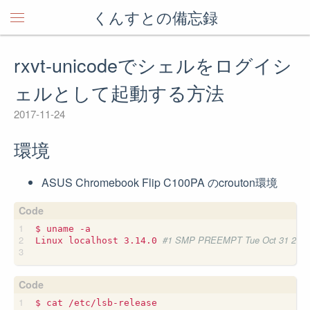
くんすとの備忘録
rxvt-unicodeでシェルをログイシ
ェルとして起動する方法
2017-11-24
環境
ASUS Chromebook Flip C100PA のcrouton環境
$ uname -a

#1 SMP PREEMPT Tue Oct 31 22:00:
Linux localhost 3.14.0 