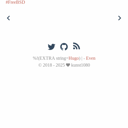
FreeBSD
%!(EXTRA string=
Hugo
)
|
-
Even
© 2018 - 2025
kunst1080