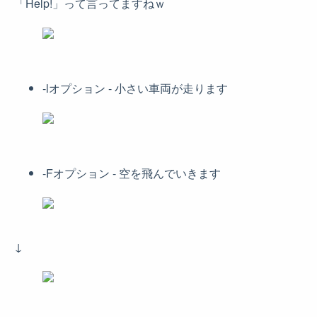
「Help!」って言ってますねｗ
-lオプション - 小さい車両が走ります
-Fオプション - 空を飛んでいきます
↓