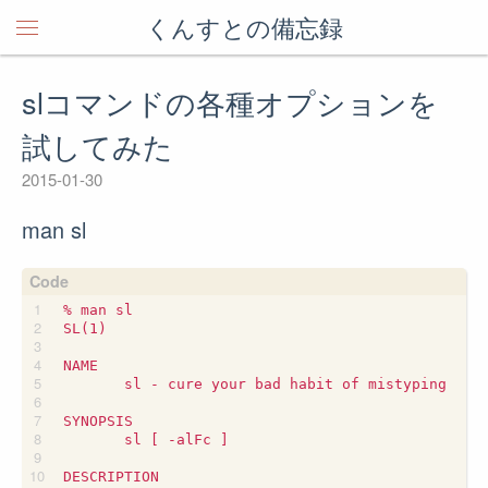
くんすとの備忘録
slコマンドの各種オプションを
試してみた
2015-01-30
man sl
% man sl

SL(1)                                            
NAME

       sl - cure your bad habit of mistyping

SYNOPSIS

       sl [ -alFc ]

DESCRIPTION
