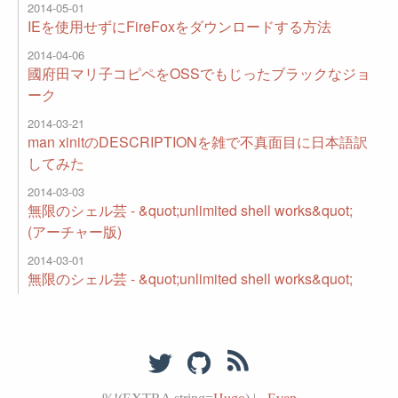
2014-05-01
IEを使用せずにFireFoxをダウンロードする方法
2014-04-06
國府田マリ子コピペをOSSでもじったブラックなジョ
ーク
2014-03-21
man xinitのDESCRIPTIONを雑で不真面目に日本語訳
してみた
2014-03-03
無限のシェル芸 - &quot;unlimited shell works&quot;
(アーチャー版)
2014-03-01
無限のシェル芸 - &quot;unlimited shell works&quot;