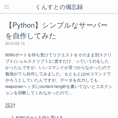
くんすとの備忘録
【Python】シンプルなサーバー
を自作してみた
2015-02-15
8080ポートを待ち受けてリクエストをそのまま別スクリ
プト(シェルスクリプト)に渡すだけ、っていうのをした
かったんですが、いいコマンドが見つからなかったので
勉強がてら自作してみました。もともとはncコマンドで
やろうとしていたんですが、データを出力しても
responseヘッダにcontent-lengthを書いてないとコネクシ
ョンを切断してくれなかったので…
設計
8080ポートを待ち受ける