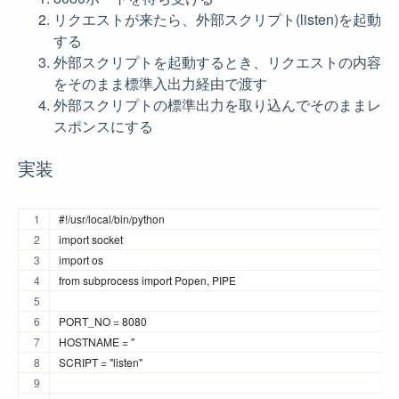
リクエストが来たら、外部スクリプト(listen)を起動
する
外部スクリプトを起動するとき、リクエストの内容
をそのまま標準入出力経由で渡す
外部スクリプトの標準出力を取り込んでそのままレ
スポンスにする
実装
#!/usr/local/bin/python
import socket
import os
from subprocess import Popen, PIPE
PORT_NO = 8080
HOSTNAME = ''
SCRIPT = "listen"