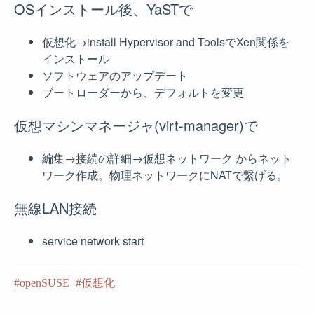
OSインストール後、YaSTで
仮想化→install Hypervisor and ToolsでXen関係を
インストール
ソフトウェアのアップデート
ブートローダーから、デフォルトを変更
仮想マシンマネージャ(virt-manager)で
編集→接続の詳細→仮想ネットワーク からネット
ワーク作成。物理ネットワークにNATで繋げる。
無線LAN接続
service network start
openSUSE
仮想化