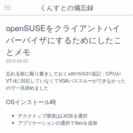
くんすとの備忘録
openSUSEをクライアントハイ
パーバイザにするためにしたこ
とメモ
2015-03-03
忘れる前に殴り書きしておく※2015/3/21追記：CPUが
VT-dに対応していなくてVGAパススルーができなかった
ので一旦諦めました
OSインストール時
デスクトップ環境はLXDEを選択
アプリケーションの選択でXenを追加