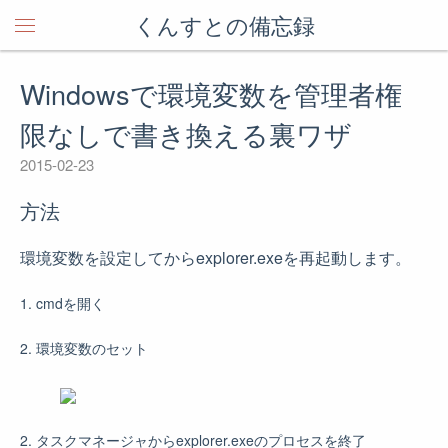
くんすとの備忘録
Windowsで環境変数を管理者権
限なしで書き換える裏ワザ
2015-02-23
方法
環境変数を設定してからexplorer.exeを再起動します。
1. cmdを開く
2. 環境変数のセット
2. タスクマネージャからexplorer.exeのプロセスを終了