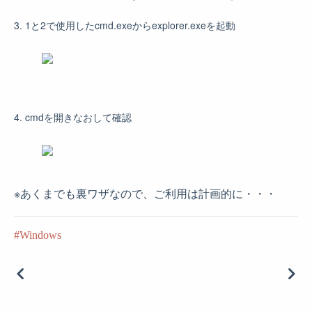
3. 1と2で使用したcmd.exeからexplorer.exeを起動
4. cmdを開きなおして確認
※あくまでも裏ワザなので、ご利用は計画的に・・・
Windows