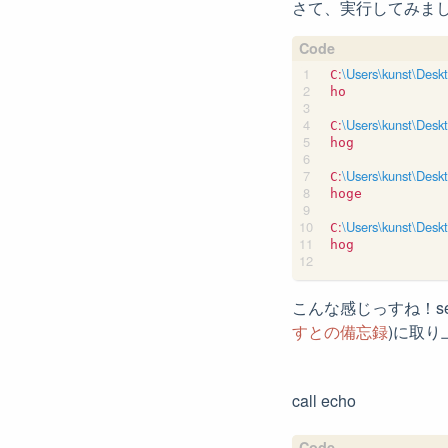
さて、実行してみま
:
\Users\kunst\Desk
C
ho

:
\Users\kunst\Desk
C
hog

:
\Users\kunst\Desk
C
hoge

:
\Users\kunst\Desk
C
hog

こんな感じっすね！set
すとの備忘録
)に取
call echo