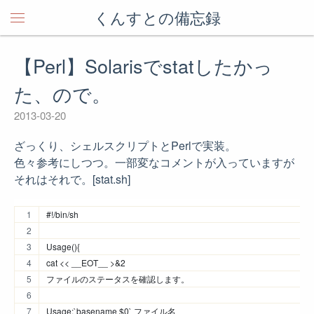
くんすとの備忘録
【Perl】Solarisでstatしたかっ
た、ので。
2013-03-20
ざっくり、シェルスクリプトとPerlで実装。
色々参考にしつつ。一部変なコメントが入っていますが
それはそれで。[stat.sh]
#!/bin/sh
Usage(){
cat << __EOT__ >&2
ファイルのステータスを確認します。
Usage:`basename $0` ファイル名